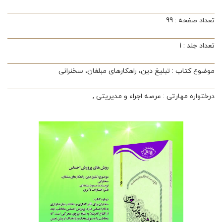
تعداد صفحه : 99
تعداد جلد : 1
موضوع کتاب : تبلیغ دین، راهکارهای مبلغان، سخنرانی
درختواره مهارتی : عرصه اجراء و مدیریتی ,