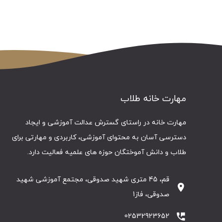
مهارت خانه طلاب
مهارت خانه در راستای گسترش عدالت آموزشی و ایجاد
دسترسی آسان به محتوای آموزشی، کاربردی و مهارتی برای
طلاب و دانش آموختگان حوزه های علمیه فعالیت دارد.
قم، 45 متری شهید صدوقی، مجتمع آموزشی شهید
location_on
صدوقی، فاز1
perm_phone_msg
02532923652