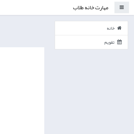
پرش به محتوای اصلی
مهارت خانه طلاب
پنل کناری
خانه
تقویم