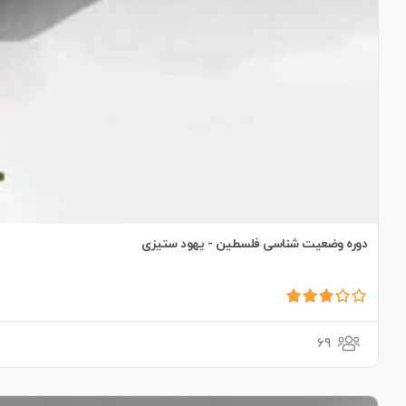
دوره وضعیت شناسی فلسطین - یهود ستیزی
69