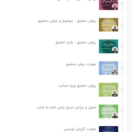
روش تحقیق - موضوع و عنوان تحقیق
روش تحقیق - طرح تحقیق
مهارت روش تحقیق
روش تحقیق ویژه اساتید
اصول و مراحل تبدیل پایان نامه به کتاب
مهارت گزارش نویسی